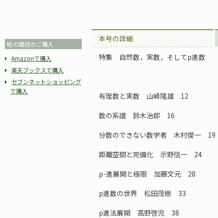
本号の詳細
紙の雑誌のご購入
特集 自然数，実数，そしてp進数
Amazonで購入
楽天ブックスで購入
セブンネットショッピング
で購入
有理数と実数 山崎隆雄 12
数の系譜 鈴木治郎 16
分数のできない数学者 木村俊一 19
距離空間と完備化 示野信一 24
p-進展開と極限 加藤文元 28
p進数の世界 松田茂樹 33
p進法展開 高野啓児 38