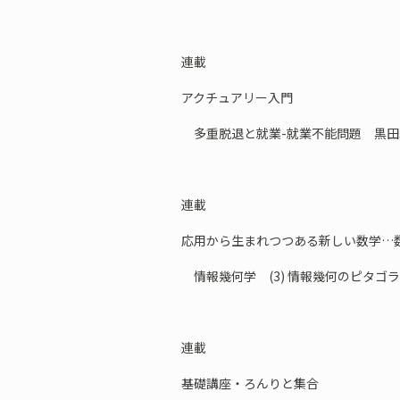
連載
アクチュアリー入門
多重脱退と就業-就業不能問題 黒田
連載
応用から生まれつつある新しい数学…
情報幾何学 (3) 情報幾何のピタゴ
連載
基礎講座・ろんりと集合