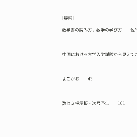
[鼎談]
数学書の読み方，数学の学び方 佐竹
中国における大学入学試験から見えて
よこがお 43
数セミ掲示板・次号予告 101