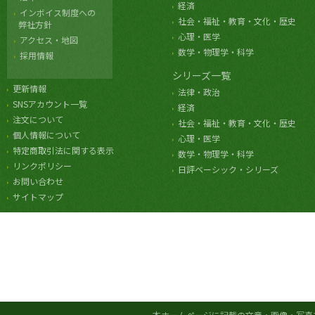
経済
インボイス制度への
社会・福祉・教育・文化・歴史
弊社方針
心理・医学
アクセス・地図
数学・物理学・科学
採用情報
シリーズ一覧
更新情報
法律・政治
SNSアカウント一覧
経済
注文について
社会・福祉・教育・文化・歴史
個人情報について
心理・医学
特定商取引法に関する表示
数学・物理学・科学
リンクポリシー
日評ベーシック・シリーズ
お問い合わせ
サイトマップ
本ホームページに記載の文章・画像・写真