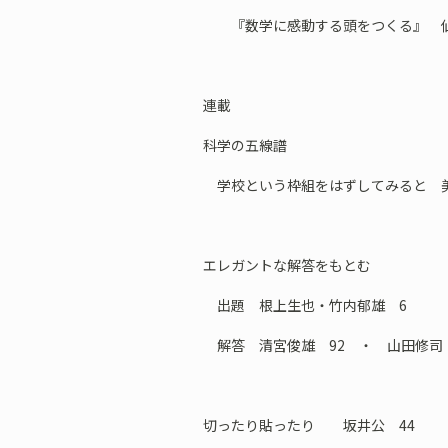
『数学に感動する頭をつくる』 仙
連載
科学の五線譜
学校という枠組をはずしてみると 美
エレガントな解答をもとむ
出題 根上生也・竹内郁雄 6
解答 清宮俊雄 92 ・ 山田修司 
切ったり貼ったり 坂井公 44