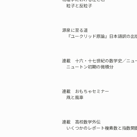
粒子と反粒子
源泉に至る道
『ユークリッド原論』日本語訳の出
連載 十六・十七世紀の数学史／ニュ
ニュートン初期の微積分
連載 おもちゃセミナー
凧と風車
連載 高校数学外伝
いくつかのレポート――複素数と指数関