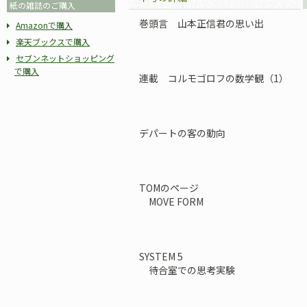
紙の雑誌のご購入
巻頭言 山本正信君の思い出
Amazonで購入
楽天ブックスで購入
セブンネットショッピング
で購入
連載 コルモゴロフの数学観（1）
デパートの客の動向
TOMのページ
MOVE FORM
SYSTEM 5
待合室での思考実験