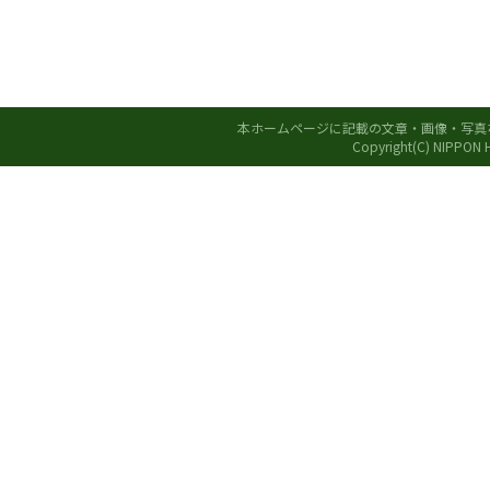
本ホームページに記載の文章・画像・写真
Copyright(C) NIPPON