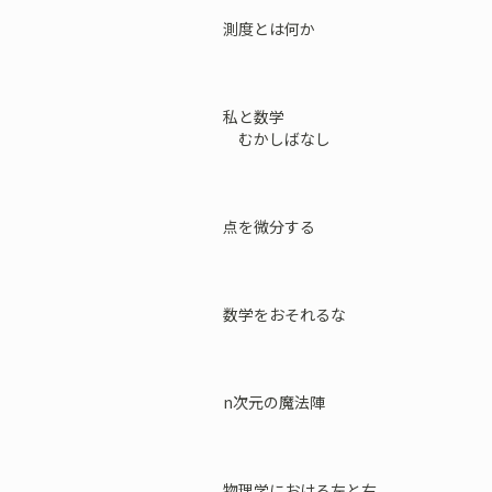
測度とは何か
私と数学
むかしばなし
点を微分する
数学をおそれるな
n次元の魔法陣
物理学における左と右