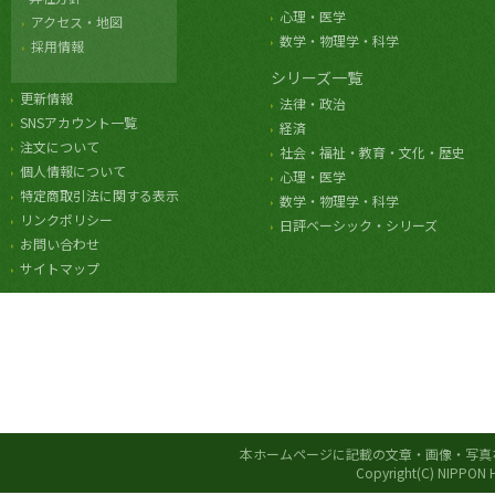
心理・医学
アクセス・地図
数学・物理学・科学
採用情報
シリーズ一覧
更新情報
法律・政治
SNSアカウント一覧
経済
注文について
社会・福祉・教育・文化・歴史
個人情報について
心理・医学
特定商取引法に関する表示
数学・物理学・科学
リンクポリシー
日評ベーシック・シリーズ
お問い合わせ
サイトマップ
本ホームページに記載の文章・画像・写真
Copyright(C) NIPPON