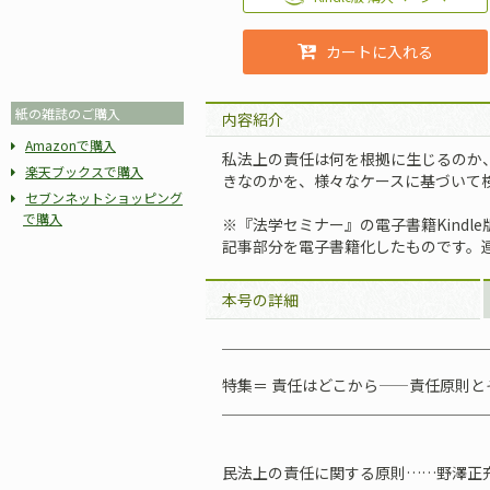
カートに入れる
紙の雑誌のご購入
内容紹介
Amazonで購入
私法上の責任は何を根拠に生じるのか
楽天ブックスで購入
きなのかを、様々なケースに基づいて
セブンネットショッピング
で購入
※『法学セミナー』の電子書籍Kindle
記事部分を電子書籍化したものです。
本号の詳細
＿＿＿＿＿＿＿＿＿＿＿＿＿＿＿＿＿
特集＝ 責任はどこから——責任原則と
＿＿＿＿＿＿＿＿＿＿＿＿＿＿＿＿＿
民法上の責任に関する原則……野澤