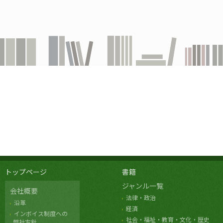
トップページ
書籍
ジャンル一覧
会社概要
法律・政治
沿革
経済
インボイス制度への
社会・福祉・教育・文化・歴史
弊社方針