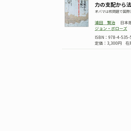
力の支配から
オバマは核問題で国際
浦田 賢治
日本
ジョン・ボローズ
ISBN：978-4-535-
定価：3,300円
在