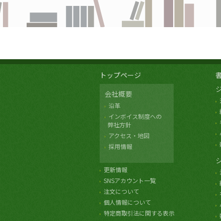
トップページ
会社概要
沿革
インボイス制度への
弊社方針
アクセス・地図
採用情報
更新情報
SNSアカウント一覧
注文について
個人情報について
特定商取引法に関する表示