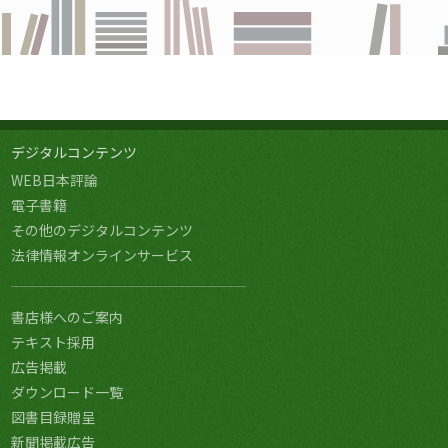
デジタルコンテンツ
WEB日本評論
電子書籍
その他のデジタルコンテンツ
法律情報オンラインサービス
書店様へのご案内
テキスト採用
広告掲載
ダウンロード一覧
図書目録贈呈
新聞掲載広告