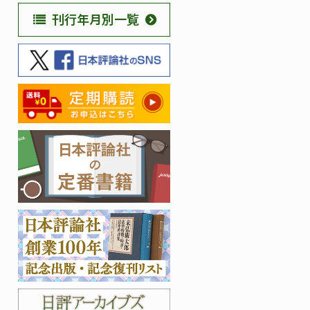
刊行年月別一覧