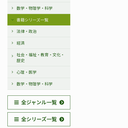
数学・物理学・科学
書籍シリーズ一覧
法律・政治
経済
社会・福祉・教育・文化・
歴史
心理・医学
数学・物理学・科学
全ジャンル一覧
全シリーズ一覧