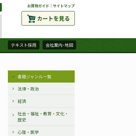
お買物ガイド
｜
サイトマップ
カートを見る
ズ
テキスト採用
会社案内･地図
書籍ジャンル一覧
法律・政治
経済
社会・福祉・教育・文化・
歴史
心理・医学