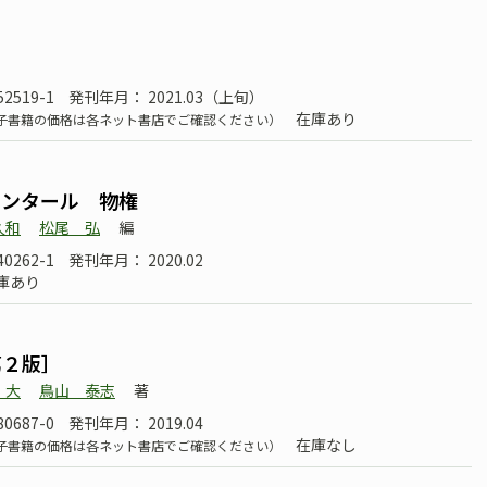
52519-1
発刊年月： 2021.03（上旬）
在庫あり
子書籍の価格は各ネット書店でご確認ください）
メンタール 物権
久和
松尾 弘
編
40262-1
発刊年月： 2020.02
庫あり
第２版］
 大
鳥山 泰志
著
80687-0
発刊年月： 2019.04
在庫なし
子書籍の価格は各ネット書店でご確認ください）