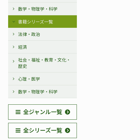
数学・物理学・科学
書籍シリーズ一覧
法律・政治
経済
社会・福祉・教育・文化・
歴史
心理・医学
数学・物理学・科学
全ジャンル一覧
全シリーズ一覧