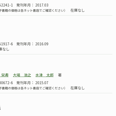
52241-1
発刊年月： 2017.03
在庫なし
子書籍の価格は各ネット書店でご確認ください）
51917-6
発刊年月： 2016.09
庫なし
 栄寿
大場 浩之
水津 太郎
著
80672-6
発刊年月： 2015.07
在庫なし
子書籍の価格は各ネット書店でご確認ください）
義