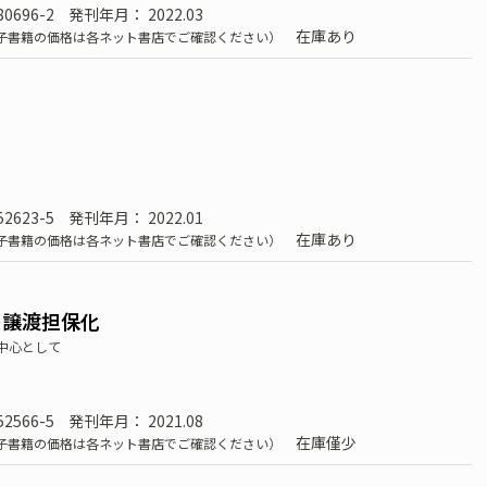
80696-2
発刊年月： 2022.03
在庫あり
子書籍の価格は各ネット書店でご確認ください）
52623-5
発刊年月： 2022.01
在庫あり
子書籍の価格は各ネット書店でご確認ください）
の譲渡担保化
中心として
52566-5
発刊年月： 2021.08
在庫僅少
子書籍の価格は各ネット書店でご確認ください）