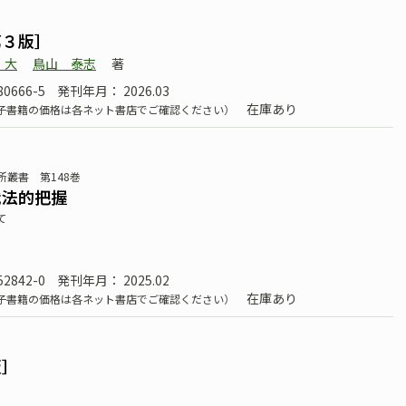
第３版］
 大
鳥山 泰志
著
80666-5
発刊年月： 2026.03
在庫あり
子書籍の価格は各ネット書店でご確認ください）
叢書 第148巻
代法的把握
て
52842-0
発刊年月： 2025.02
在庫あり
子書籍の価格は各ネット書店でご確認ください）
版］