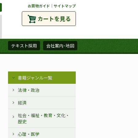
お買物ガイド
｜
サイトマップ
カートを見る
ズ
テキスト採用
会社案内･地図
書籍ジャンル一覧
法律・政治
経済
社会・福祉・教育・文化・
歴史
心理・医学