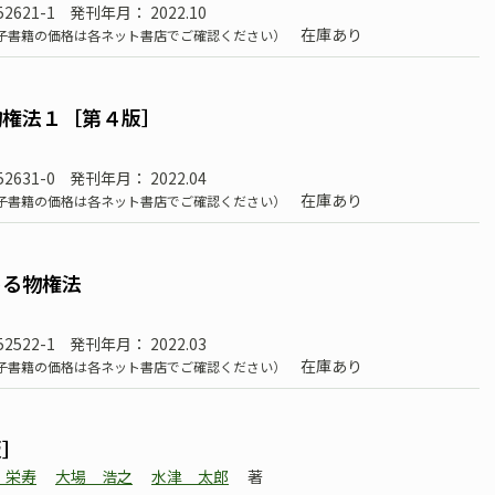
52621-1
発刊年月： 2022.10
在庫あり
子書籍の価格は各ネット書店でご確認ください）
物権法１［第４版］
52631-0
発刊年月： 2022.04
在庫あり
子書籍の価格は各ネット書店でご確認ください）
める物権法
52522-1
発刊年月： 2022.03
在庫あり
子書籍の価格は各ネット書店でご確認ください）
版］
 栄寿
大場 浩之
水津 太郎
著