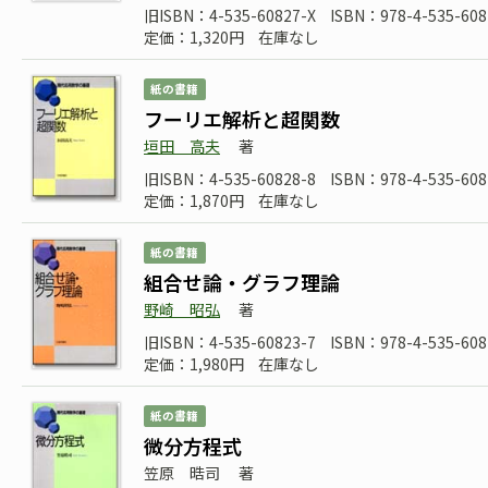
旧ISBN：4-535-60827-X
ISBN：978-4-535-608
定価：1,320円
在庫なし
紙の書籍
フーリエ解析と超関数
垣田 高夫
著
旧ISBN：4-535-60828-8
ISBN：978-4-535-608
定価：1,870円
在庫なし
紙の書籍
組合せ論・グラフ理論
野崎 昭弘
著
旧ISBN：4-535-60823-7
ISBN：978-4-535-608
定価：1,980円
在庫なし
紙の書籍
微分方程式
笠原 晧司
著