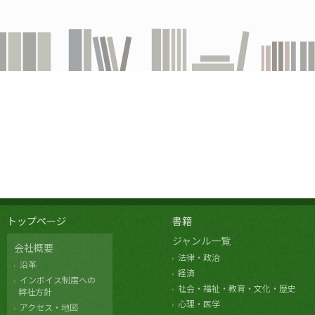
トップページ
書籍
ジャンル一覧
会社概要
法律・政治
沿革
経済
インボイス制度への
社会・福祉・教育・文化・歴史
弊社方針
心理・医学
アクセス・地図