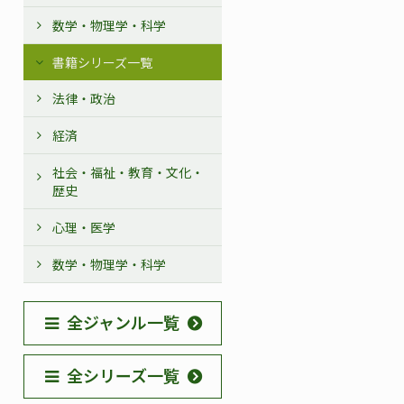
数学・物理学・科学
書籍シリーズ一覧
法律・政治
経済
社会・福祉・教育・文化・
歴史
心理・医学
数学・物理学・科学
全ジャンル一覧
全シリーズ一覧