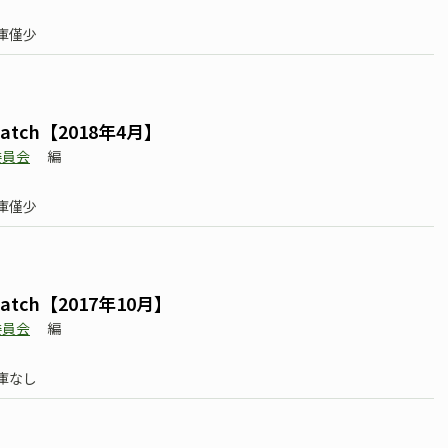
庫僅少
tch【2018年4月】
委員会
編
庫僅少
tch【2017年10月】
委員会
編
庫なし