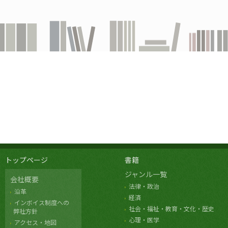
トップページ
書籍
ジャンル一覧
会社概要
法律・政治
沿革
経済
インボイス制度への
社会・福祉・教育・文化・歴史
弊社方針
心理・医学
アクセス・地図