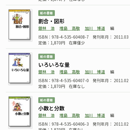
紙の書籍
割合・図形
銀林 浩
増島 高敬
加川 博道
編
ISBN：978-4-535-60408-7
発刊年月： 2011.03
定価：1,870円
在庫僅少
紙の書籍
いろいろな量
銀林 浩
増島 高敬
加川 博道
編
ISBN：978-4-535-60407-0
発刊年月： 2011.02
定価：1,870円
在庫なし
紙の書籍
小数と分数
銀林 浩
増島 高敬
加川 博道
編
ISBN：978-4-535-60406-3
発刊年月： 2011.02
定価：1,870円
在庫なし