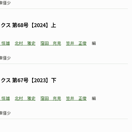
庫僅少
ス 第68号【2024】上
 恒雄
北村 雅史
窪田 充見
笠井 正俊
編
庫僅少
ス 第67号【2023】下
 恒雄
北村 雅史
窪田 充見
笠井 正俊
編
庫僅少