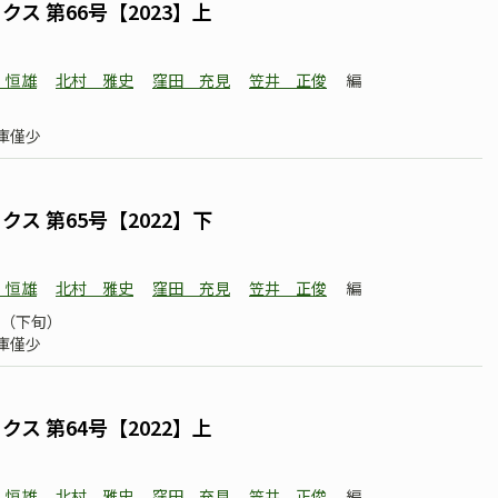
ス 第66号【2023】上
 恒雄
北村 雅史
窪田 充見
笠井 正俊
編
庫僅少
ス 第65号【2022】下
 恒雄
北村 雅史
窪田 充見
笠井 正俊
編
07（下旬）
庫僅少
ス 第64号【2022】上
 恒雄
北村 雅史
窪田 充見
笠井 正俊
編