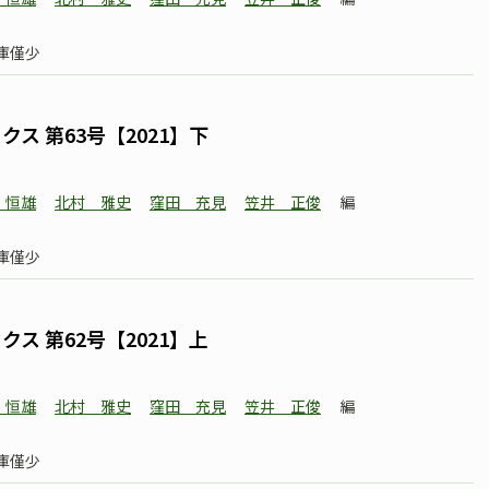
庫僅少
ス 第63号【2021】下
 恒雄
北村 雅史
窪田 充見
笠井 正俊
編
庫僅少
ス 第62号【2021】上
 恒雄
北村 雅史
窪田 充見
笠井 正俊
編
庫僅少