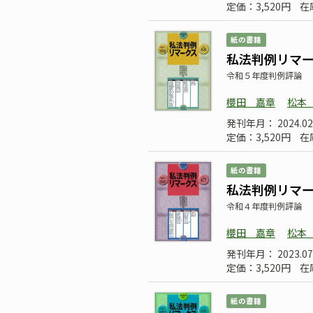
定価：3,520円
在
紙の書籍
私法判例リマーク
令和５年度判例評論
櫻田 嘉章
松本
発刊年月： 2024.02
定価：3,520円
在
紙の書籍
私法判例リマーク
令和４年度判例評論
櫻田 嘉章
松本
発刊年月： 2023.07
定価：3,520円
在
紙の書籍