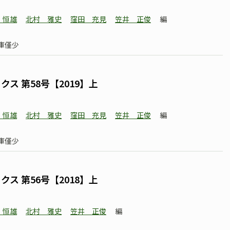
 恒雄
北村 雅史
窪田 充見
笠井 正俊
編
庫僅少
ス 第58号【2019】上
 恒雄
北村 雅史
窪田 充見
笠井 正俊
編
庫僅少
ス 第56号【2018】上
 恒雄
北村 雅史
笠井 正俊
編