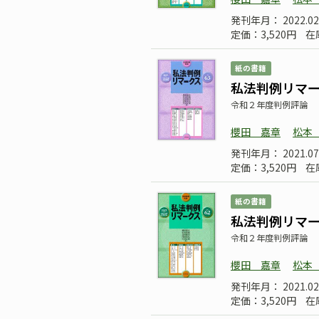
発刊年月： 2022.02
定価：3,520円
在
紙の書籍
私法判例リマーク
令和２年度判例評論
櫻田 嘉章
松本
発刊年月： 2021.07
定価：3,520円
在
紙の書籍
私法判例リマーク
令和２年度判例評論
櫻田 嘉章
松本
発刊年月： 2021.02
定価：3,520円
在