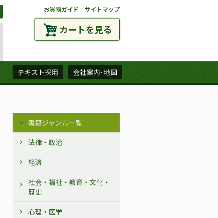
お買物ガイド
｜
サイトマップ
カートを見る
ズ
テキスト採用
会社案内･地図
書籍ジャンル一覧
法律・政治
経済
社会・福祉・教育・文化・
歴史
心理・医学