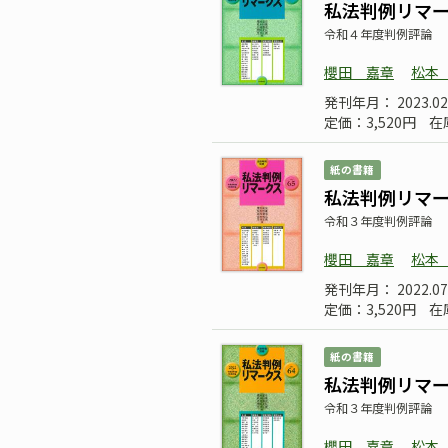
私法判例リマーク
令和４年度判例評論
櫻田 嘉章
松本
発刊年月： 2023.02
定価：3,520円
在
紙の書籍
私法判例リマーク
令和３年度判例評論
櫻田 嘉章
松本
発刊年月： 2022.
定価：3,520円
在
紙の書籍
私法判例リマーク
令和３年度判例評論
櫻田 嘉章
松本