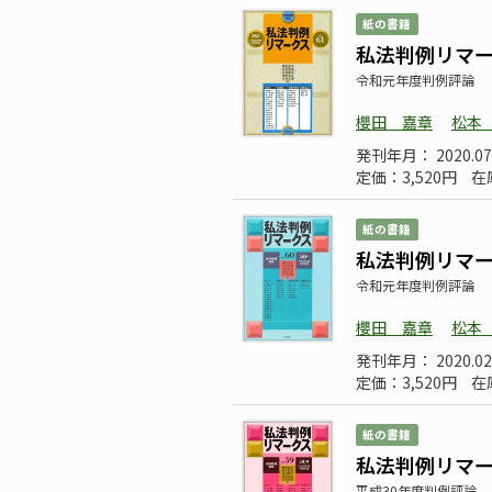
紙の書籍
私法判例リマーク
令和元年度判例評論
櫻田 嘉章
松本
発刊年月： 2020.
定価：3,520円
在
紙の書籍
私法判例リマーク
令和元年度判例評論
櫻田 嘉章
松本
発刊年月： 2020.02
定価：3,520円
在
紙の書籍
私法判例リマーク
平成30年度判例評論