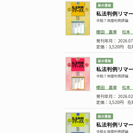
紙の書籍
私法判例リマーク
令和７年度判例評論
櫻田 嘉章
松本
発刊年月： 2026.07
定価：3,520円
在
紙の書籍
私法判例リマーク
令和７年度判例評論
櫻田 嘉章
松本
発刊年月： 2026.
定価：3,520円
在
紙の書籍
私法判例リマーク
令和６年度判例評論