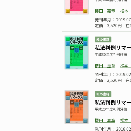
櫻田 嘉章
松本
発刊年月： 2019.07
定価：3,520円
在
紙の書籍
私法判例リマーク
平成30年度判例評論
櫻田 嘉章
松本
発刊年月： 2019.02
定価：3,520円
在
紙の書籍
私法判例リマーク
平成29年度判例評論
櫻田 嘉章
松本
発刊年月： 2018.02