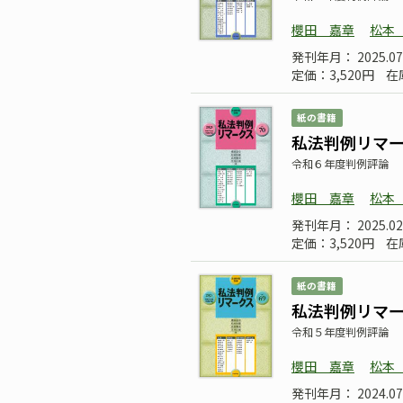
櫻田 嘉章
松本
発刊年月： 2025.07
定価：3,520円
在
紙の書籍
私法判例リマーク
令和６年度判例評論
櫻田 嘉章
松本
発刊年月： 2025.
定価：3,520円
在
紙の書籍
私法判例リマーク
令和５年度判例評論
櫻田 嘉章
松本
発刊年月： 2024.07