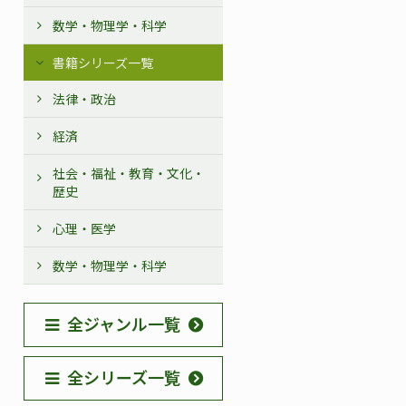
数学・物理学・科学
書籍シリーズ一覧
法律・政治
経済
社会・福祉・教育・文化・
歴史
心理・医学
数学・物理学・科学
全ジャンル一覧
全シリーズ一覧