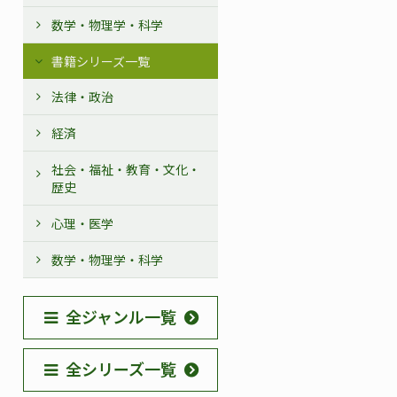
数学・物理学・科学
書籍シリーズ一覧
法律・政治
経済
社会・福祉・教育・文化・
歴史
心理・医学
数学・物理学・科学
全ジャンル一覧
全シリーズ一覧