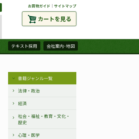
お買物ガイド
｜
サイトマップ
カートを見る
ズ
テキスト採用
会社案内･地図
書籍ジャンル一覧
法律・政治
経済
社会・福祉・教育・文化・
歴史
心理・医学