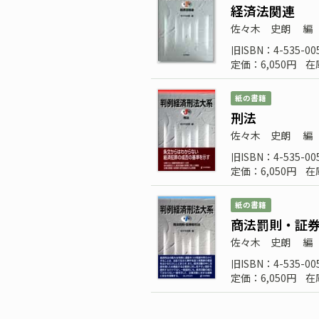
経済法関連
佐々木 史朗
編
旧ISBN：4-535-00
定価：6,050円
在
紙の書籍
刑法
佐々木 史朗
編
旧ISBN：4-535-00
定価：6,050円
在
紙の書籍
商法罰則・証
佐々木 史朗
編
旧ISBN：4-535-00
定価：6,050円
在