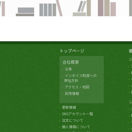
トップページ
会社概要
沿革
インボイス制度への
弊社方針
アクセス・地図
採用情報
更新情報
SNSアカウント一覧
注文について
個人情報について