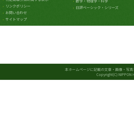
数学・物理学・科学
リンクポリシー
日評ベーシック・シリーズ
お問い合わせ
サイトマップ
本ホームページに記載の文章・画像・写真
Copyright(C) NIPPON