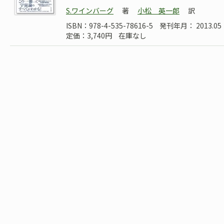
S.ワインバーグ
著
小松 英一郎
訳
ISBN：978-4-535-78616-5
発刊年月： 2013.05
定価：3,740円
在庫なし