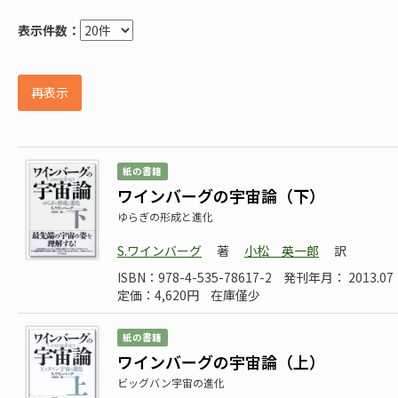
表示件数：
再表示
紙の書籍
ワインバーグの宇宙論（下）
ゆらぎの形成と進化
S.ワインバーグ
著
小松 英一郎
訳
ISBN：978-4-535-78617-2
発刊年月： 2013.07
定価：4,620円
在庫僅少
紙の書籍
ワインバーグの宇宙論（上）
ビッグバン宇宙の進化