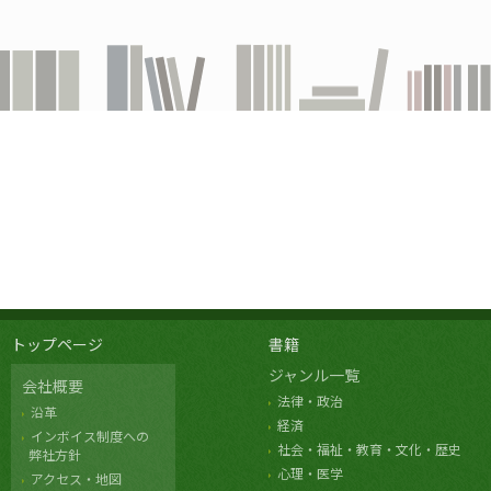
トップページ
書籍
ジャンル一覧
会社概要
法律・政治
沿革
経済
インボイス制度への
社会・福祉・教育・文化・歴史
弊社方針
心理・医学
アクセス・地図