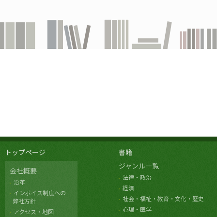
トップページ
書籍
ジャンル一覧
会社概要
法律・政治
沿革
経済
インボイス制度への
社会・福祉・教育・文化・歴史
弊社方針
心理・医学
アクセス・地図