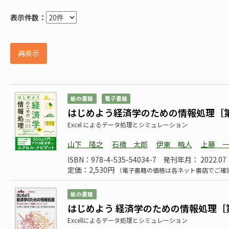
表示件数：
再表示
紙の書籍
電子書籍
はじめよう経済学のための情報処理［
Excel によるデータ処理とシミュレーション
山下 隆之
石橋 太郎
伊東 暁人
上藤 
ISBN：978-4-535-54034-7
発刊年月： 2022.07
定価：2,530円
（電子書籍の価格は各ネット書店でご確
紙の書籍
はじめよう 経済学のための情報処理［
Excellによるデータ処理とシミュレーション