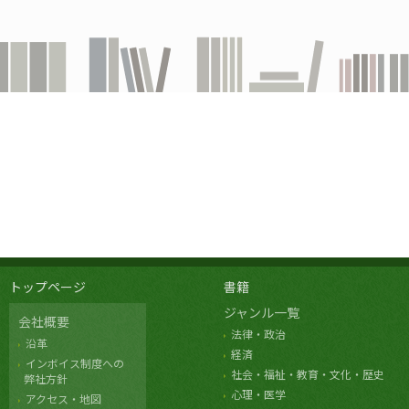
トップページ
書籍
ジャンル一覧
会社概要
法律・政治
沿革
経済
インボイス制度への
社会・福祉・教育・文化・歴史
弊社方針
心理・医学
アクセス・地図