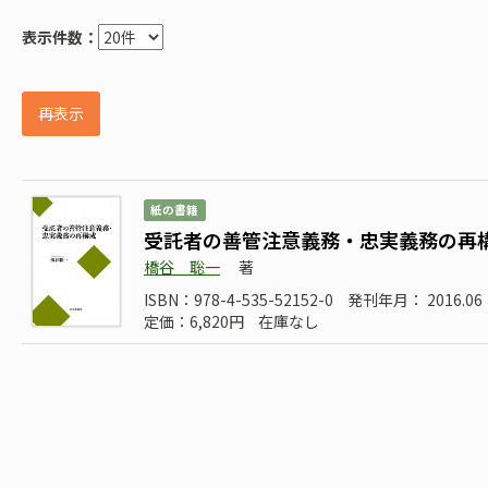
表示件数：
再表示
紙の書籍
受託者の善管注意義務・忠実義務の再
橋谷 聡一
著
ISBN：978-4-535-52152-0
発刊年月： 2016.06
定価：6,820円
在庫なし