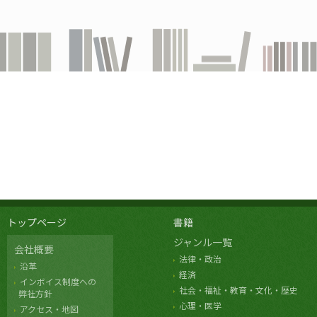
トップページ
書籍
ジャンル一覧
会社概要
法律・政治
沿革
経済
インボイス制度への
社会・福祉・教育・文化・歴史
弊社方針
心理・医学
アクセス・地図