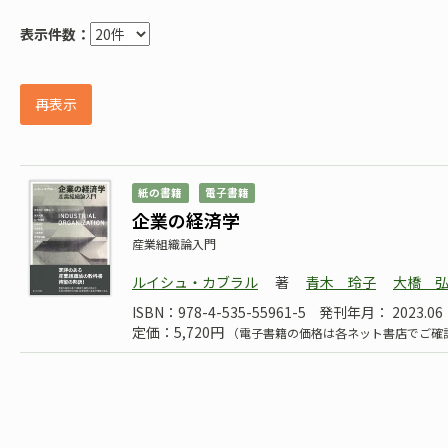
表示件数：
再表示
紙の書籍
電子書籍
企業の経済学
産業組織論入門
ルイシュ・カブラル
著
青木 玲子
大橋 
ISBN：978-4-535-55961-5
発刊年月： 2023.06
定価：5,720円
（電子書籍の価格は各ネット書店でご確