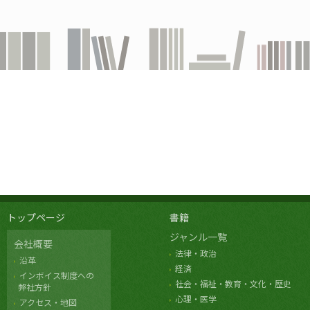
トップページ
書籍
ジャンル一覧
会社概要
法律・政治
沿革
経済
インボイス制度への
社会・福祉・教育・文化・歴史
弊社方針
心理・医学
アクセス・地図