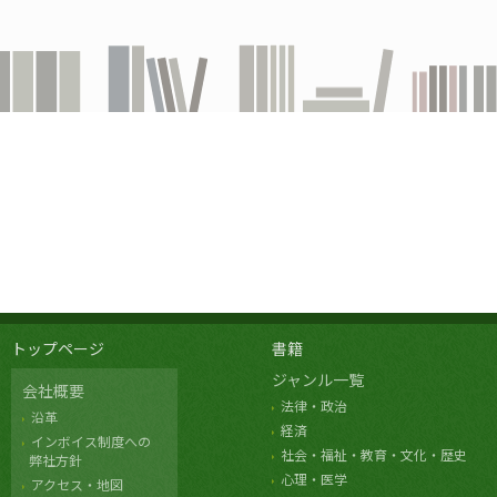
トップページ
書籍
ジャンル一覧
会社概要
法律・政治
沿革
経済
インボイス制度への
社会・福祉・教育・文化・歴史
弊社方針
心理・医学
アクセス・地図