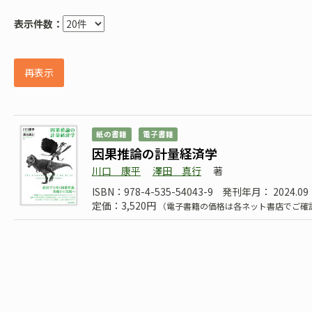
表示件数：
再表示
紙の書籍
電子書籍
因果推論の計量経済学
川口 康平
澤田 真行
著
ISBN：978-4-535-54043-9
発刊年月： 2024.09
定価：3,520円
（電子書籍の価格は各ネット書店でご確