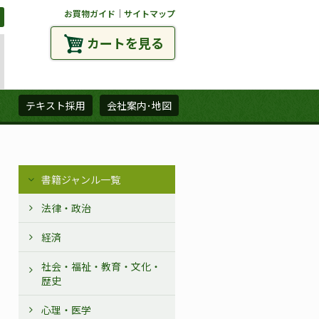
お買物ガイド
｜
サイトマップ
カートを見る
ズ
テキスト採用
会社案内･地図
書籍ジャンル一覧
法律・政治
経済
社会・福祉・教育・文化・
歴史
心理・医学