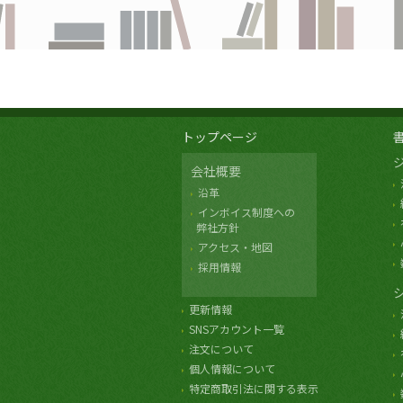
トップページ
会社概要
沿革
インボイス制度への
弊社方針
アクセス・地図
採用情報
更新情報
SNSアカウント一覧
注文について
個人情報について
特定商取引法に関する表示