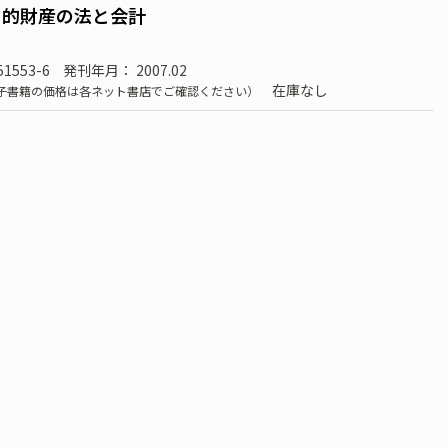
知的財産の法と会計
51553-6
発刊年月： 2007.02
在庫なし
子書籍の価格は各ネット書店でご確認ください）