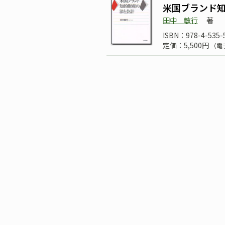
米国ブランド
田中 敏行
著
ISBN：978-4-535-
定価：5,500円
（電