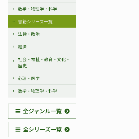
数学・物理学・科学
書籍シリーズ一覧
法律・政治
経済
社会・福祉・教育・文化・
歴史
心理・医学
数学・物理学・科学
全ジャンル一覧
全シリーズ一覧