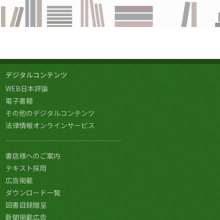
デジタルコンテンツ
WEB日本評論
電子書籍
その他のデジタルコンテンツ
法律情報オンラインサービス
書店様へのご案内
テキスト採用
広告掲載
ダウンロード一覧
図書目録贈呈
新聞掲載広告