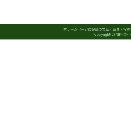
本ホームページに記載の文章・画像・写真
Copyright(C) NIPPON