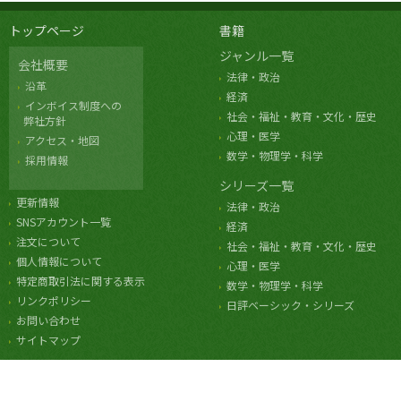
トップページ
書籍
ジャンル一覧
会社概要
法律・政治
沿革
経済
インボイス制度への
社会・福祉・教育・文化・歴史
弊社方針
心理・医学
アクセス・地図
数学・物理学・科学
採用情報
シリーズ一覧
更新情報
法律・政治
SNSアカウント一覧
経済
注文について
社会・福祉・教育・文化・歴史
個人情報について
心理・医学
特定商取引法に関する表示
数学・物理学・科学
リンクポリシー
日評ベーシック・シリーズ
お問い合わせ
サイトマップ