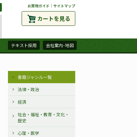
お買物ガイド
｜
サイトマップ
カートを見る
ズ
テキスト採用
会社案内･地図
書籍ジャンル一覧
法律・政治
経済
社会・福祉・教育・文化・
歴史
心理・医学