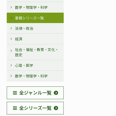
数学・物理学・科学
書籍シリーズ一覧
法律・政治
経済
社会・福祉・教育・文化・
歴史
心理・医学
数学・物理学・科学
全ジャンル一覧
全シリーズ一覧