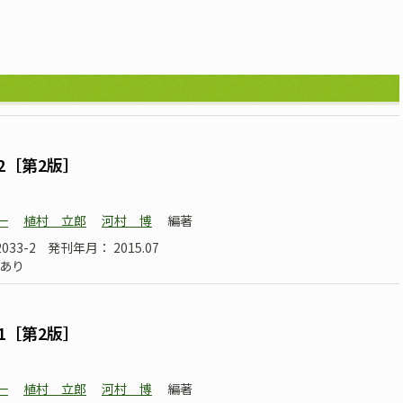
2［第2版］
一
植村 立郎
河村 博
編著
2033-2
発刊年月： 2015.07
あり
1［第2版］
一
植村 立郎
河村 博
編著