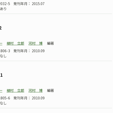
2032-5
発刊年月： 2015.07
あり
2
一
植村 立郎
河村 博
編著
1806-3
発刊年月： 2010.09
なし
1
一
植村 立郎
河村 博
編著
1805-6
発刊年月： 2010.09
なし