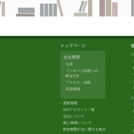
トップページ
会社概要
沿革
インボイス制度への
弊社方針
アクセス・地図
採用情報
更新情報
SNSアカウント一覧
注文について
個人情報について
特定商取引法に関する表示