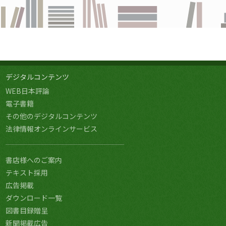
デジタルコンテンツ
WEB日本評論
電子書籍
その他のデジタルコンテンツ
法律情報オンラインサービス
書店様へのご案内
テキスト採用
広告掲載
ダウンロード一覧
図書目録贈呈
新聞掲載広告