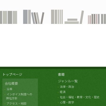
トップページ
書籍
ジャンル一覧
会社概要
法律・政治
沿革
経済
インボイス制度への
社会・福祉・教育・文化・歴史
弊社方針
心理・医学
アクセス・地図