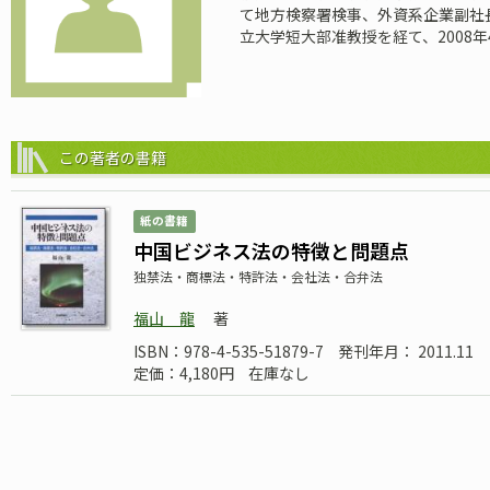
て地方検察署検事、外資系企業副社
立大学短大部准教授を経て、2008年
この著者の書籍
紙の書籍
中国ビジネス法の特徴と問題点
独禁法・商標法・特許法・会社法・合弁法
福山 龍
著
ISBN：978-4-535-51879-7
発刊年月： 2011.11
定価：4,180円
在庫なし