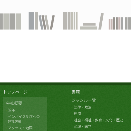
トップページ
書籍
ジャンル一覧
会社概要
法律・政治
沿革
経済
インボイス制度への
社会・福祉・教育・文化・歴史
弊社方針
心理・医学
アクセス・地図