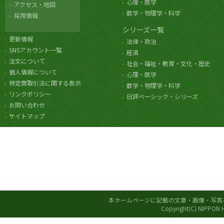
心理・医学
アクセス・地図
数学・物理学・科学
採用情報
シリーズ一覧
更新情報
法律・政治
SNSアカウント一覧
経済
注文について
社会・福祉・教育・文化・歴史
個人情報について
心理・医学
特定商取引法に関する表示
数学・物理学・科学
リンクポリシー
日評ベーシック・シリーズ
お問い合わせ
サイトマップ
本ホームページに記載の文章・画像・写真
Copyright(C) NIPPON