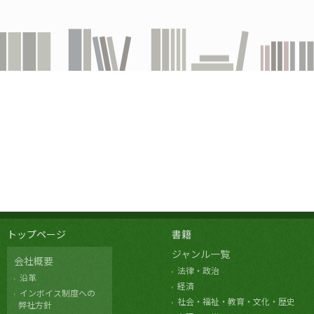
トップページ
書籍
ジャンル一覧
会社概要
法律・政治
沿革
経済
インボイス制度への
社会・福祉・教育・文化・歴史
弊社方針