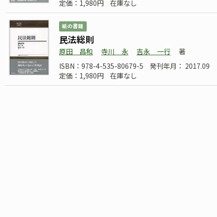
定価：1,980円
在庫なし
紙の書籍
民法総則
原田 昌和
寺川 永
吉永 一行
著
ISBN：978-4-535-80679-5
発刊年月： 2017.09
定価：1,980円
在庫なし