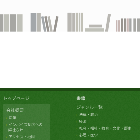
トップページ
書籍
ジャンル一覧
会社概要
法律・政治
沿革
経済
インボイス制度への
社会・福祉・教育・文化・歴史
弊社方針
心理・医学
アクセス・地図