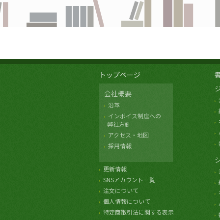
トップページ
会社概要
沿革
インボイス制度への
弊社方針
アクセス・地図
採用情報
更新情報
SNSアカウント一覧
注文について
個人情報について
特定商取引法に関する表示