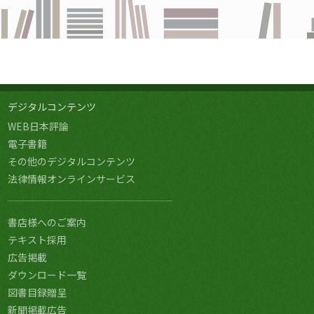
デジタルコンテンツ
WEB日本評論
電子書籍
その他のデジタルコンテンツ
法律情報オンラインサービス
書店様へのご案内
テキスト採用
広告掲載
ダウンロード一覧
図書目録贈呈
新聞掲載広告