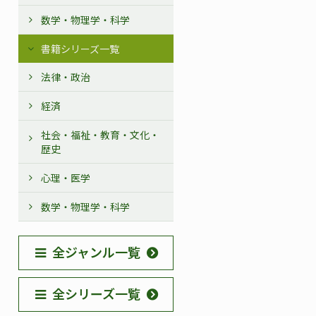
数学・物理学・科学
書籍シリーズ一覧
法律・政治
経済
社会・福祉・教育・文化・
歴史
心理・医学
数学・物理学・科学
全ジャンル一覧
全シリーズ一覧