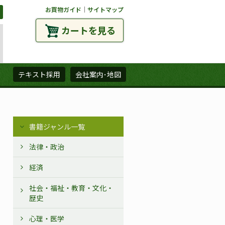
お買物ガイド
｜
サイトマップ
カートを見る
ズ
テキスト採用
会社案内･地図
書籍ジャンル一覧
法律・政治
経済
社会・福祉・教育・文化・
歴史
心理・医学