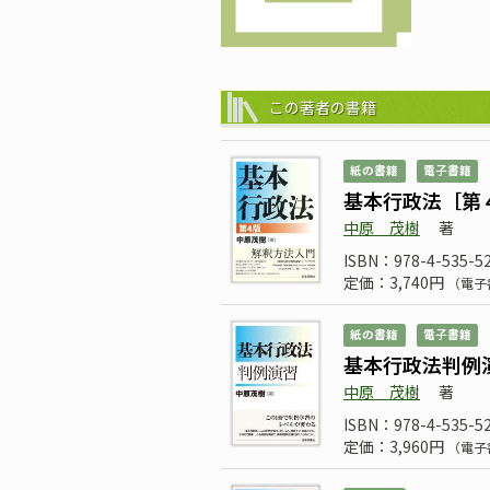
この著者の書籍
紙の書籍
電子書籍
基本行政法［第
中原 茂樹
著
ISBN：978-4-535-5
定価：3,740円
（電子
紙の書籍
電子書籍
基本行政法判例
中原 茂樹
著
ISBN：978-4-535-5
定価：3,960円
（電子