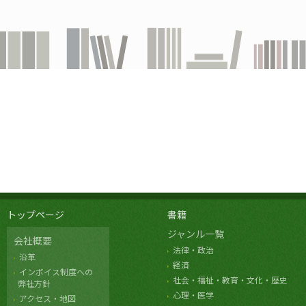
トップページ
書籍
ジャンル一覧
会社概要
法律・政治
沿革
経済
インボイス制度への
社会・福祉・教育・文化・歴史
弊社方針
心理・医学
アクセス・地図