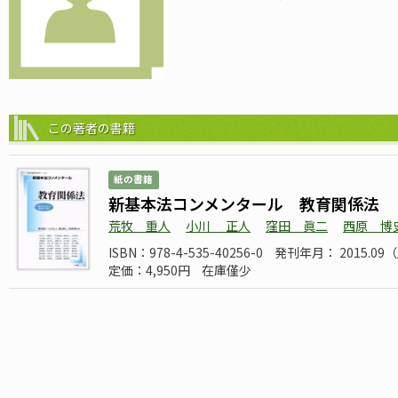
この著者の書籍
紙の書籍
新基本法コンメンタール 教育関係法
荒牧 重人
小川 正人
窪田 眞二
西原 博
ISBN：978-4-535-40256-0
発刊年月： 2015.0
定価：4,950円
在庫僅少