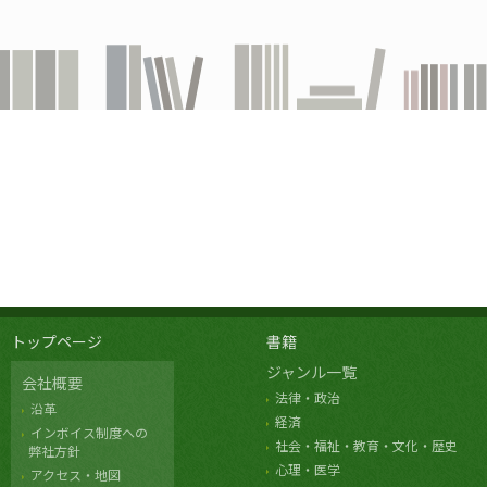
トップページ
書籍
ジャンル一覧
会社概要
法律・政治
沿革
経済
インボイス制度への
社会・福祉・教育・文化・歴史
弊社方針
心理・医学
アクセス・地図