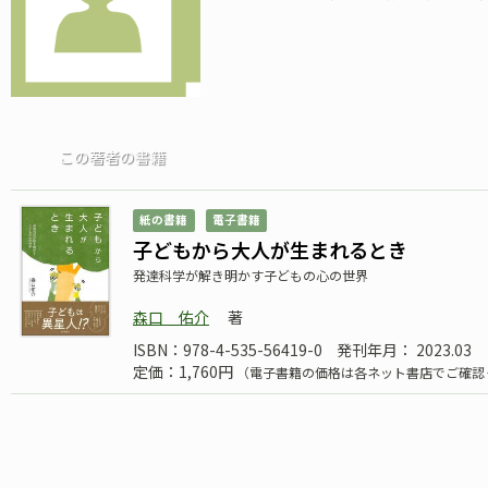
この著者の書籍
紙の書籍
電子書籍
子どもから大人が生まれるとき
発達科学が解き明かす子どもの心の世界
森口 佑介
著
ISBN：978-4-535-56419-0
発刊年月： 2023.03
定価：1,760円
（電子書籍の価格は各ネット書店でご確認