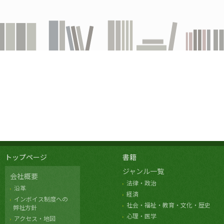
トップページ
書籍
ジャンル一覧
会社概要
法律・政治
沿革
経済
インボイス制度への
社会・福祉・教育・文化・歴史
弊社方針
心理・医学
アクセス・地図