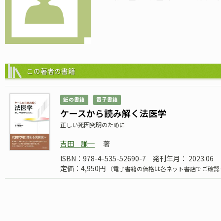
この著者の書籍
紙の書籍
電子書籍
ケースから読み解く法医学
正しい死因究明のために
吉田 謙一
著
ISBN：978-4-535-52690-7
発刊年月： 2023.06
定価：4,950円
（電子書籍の価格は各ネット書店でご確認