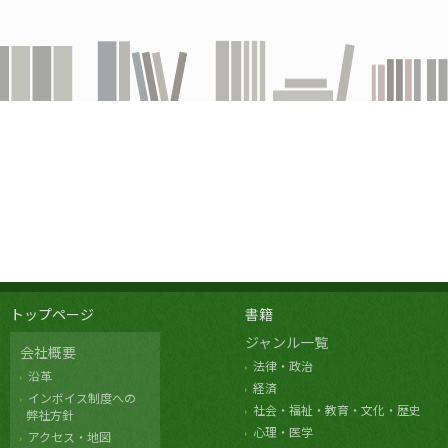
トップページ
書籍
ジャンル一覧
会社概要
法律・政治
沿革
経済
インボイス制度への
社会・福祉・教育・文化・歴史
弊社方針
心理・医学
アクセス・地図