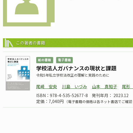
この著者の書籍
紙の書籍
電子書籍
学校法人ガバナンスの現状と課題
令和5年私立学校法改正の理解と実践のために
尾崎 安央
川島 いづみ
山本 真知子
尾形
ISBN：978-4-535-52677-8
発刊年月： 2023.12
定価：7,040円
（電子書籍の価格は各ネット書店でご確認