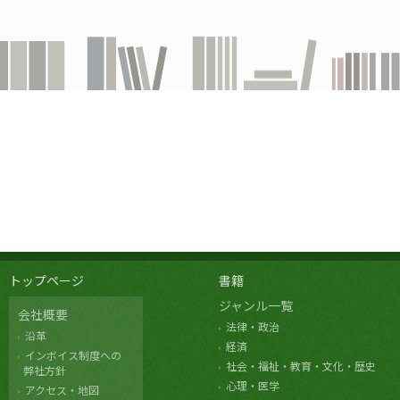
トップページ
書籍
ジャンル一覧
会社概要
法律・政治
沿革
経済
インボイス制度への
社会・福祉・教育・文化・歴史
弊社方針
心理・医学
アクセス・地図