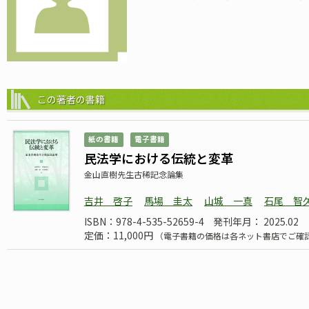
この著者の書籍
紙の書籍
電子書籍
民法学における伝統と変革
金山直樹先生古稀記念論集
吉井 啓子
馬場 圭太
山城 一真
石尾 智
ISBN：978-4-535-52659-4
発刊年月： 2025.02
定価：11,000円
（電子書籍の価格は各ネット書店でご確