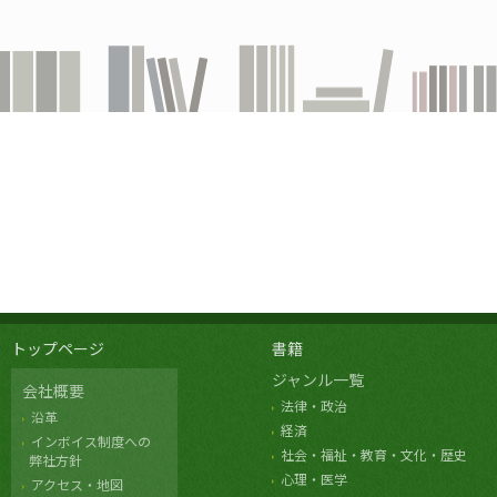
トップページ
書籍
ジャンル一覧
会社概要
法律・政治
沿革
経済
インボイス制度への
社会・福祉・教育・文化・歴史
弊社方針
心理・医学
アクセス・地図