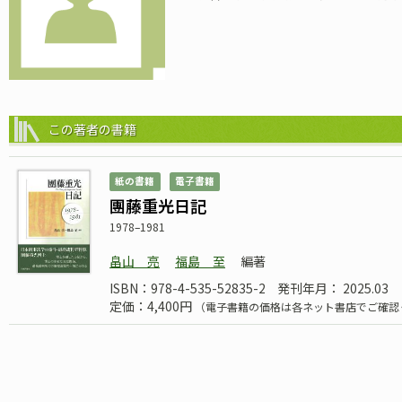
この著者の書籍
紙の書籍
電子書籍
團藤重光日記
1978–1981
畠山 亮
福島 至
編著
ISBN：978-4-535-52835-2
発刊年月： 2025.03
定価：4,400円
（電子書籍の価格は各ネット書店でご確認