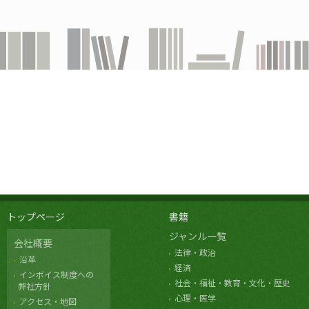
トップページ
書籍
ジャンル一覧
会社概要
法律・政治
沿革
経済
インボイス制度への
社会・福祉・教育・文化・歴史
弊社方針
心理・医学
アクセス・地図