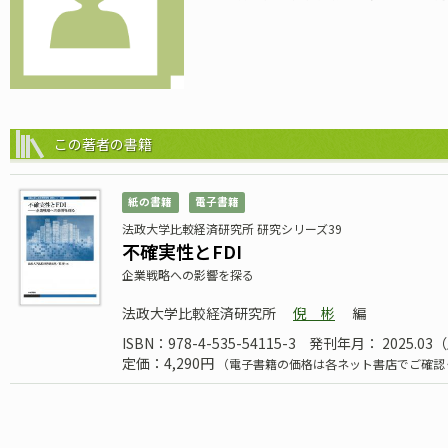
この著者の書籍
紙の書籍
電子書籍
法政大学比較経済研究所 研究シリーズ39
不確実性とFDI
企業戦略への影響を探る
法政大学比較経済研究所
倪 彬
編
ISBN：978-4-535-54115-3
発刊年月： 2025.03
定価：4,290円
（電子書籍の価格は各ネット書店でご確認