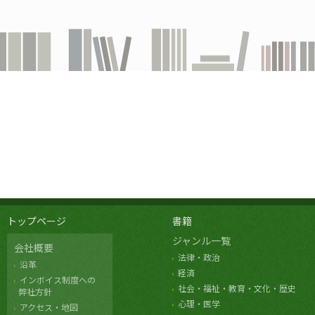
トップページ
書籍
ジャンル一覧
会社概要
法律・政治
沿革
経済
インボイス制度への
社会・福祉・教育・文化・歴史
弊社方針
心理・医学
アクセス・地図