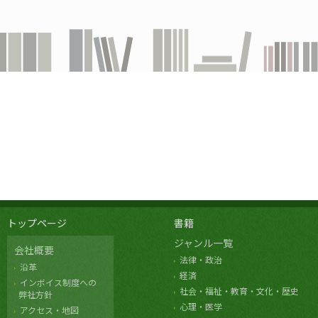
トップページ
書籍
ジャンル一覧
会社概要
法律・政治
沿革
経済
インボイス制度への
社会・福祉・教育・文化・歴史
弊社方針
心理・医学
アクセス・地図