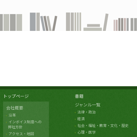
トップページ
書籍
ジャンル一覧
会社概要
法律・政治
沿革
経済
インボイス制度への
社会・福祉・教育・文化・歴史
弊社方針
心理・医学
アクセス・地図