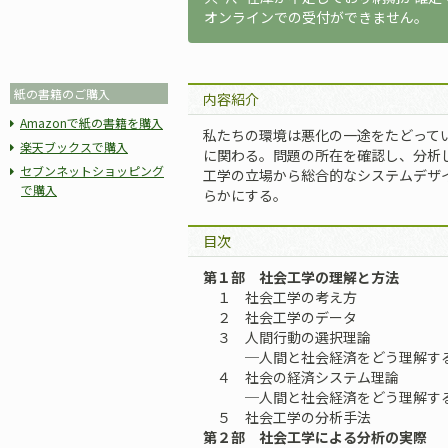
オンラインでの受付ができません。
紙の書籍のご購入
内容紹介
Amazonで紙の書籍を購入
私たちの環境は悪化の一途をたどって
楽天ブックスで購入
に関わる。問題の所在を確認し、分析
セブンネットショッピング
工学の立場から総合的なシステムデザ
で購入
らかにする。
目次
第１部 社会工学の理解と方法
１ 社会工学の考え方
２ 社会工学のデータ
３ 人間行動の選択理論
─人間と社会経済をどう理解する
４ 社会の経済システム理論
─人間と社会経済をどう理解する
５ 社会工学の分析手法
第２部 社会工学による分析の実際