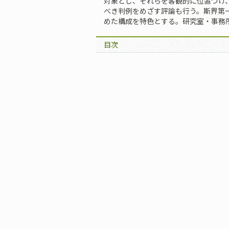
対象とし、それらを客観的に位置づけ
べき判例をめざす評論も行う。斯界第
めた構成を特色とする。研究室・事務
目次