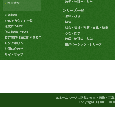
数学・物理学・科学
採用情報
シリーズ一覧
更新情報
法律・政治
SNSアカウント一覧
経済
注文について
社会・福祉・教育・文化・歴史
個人情報について
心理・医学
特定商取引法に関する表示
数学・物理学・科学
リンクポリシー
日評ベーシック・シリーズ
お問い合わせ
サイトマップ
本ホームページに記載の文章・画像・写真
Copyright(C) NIPPON 