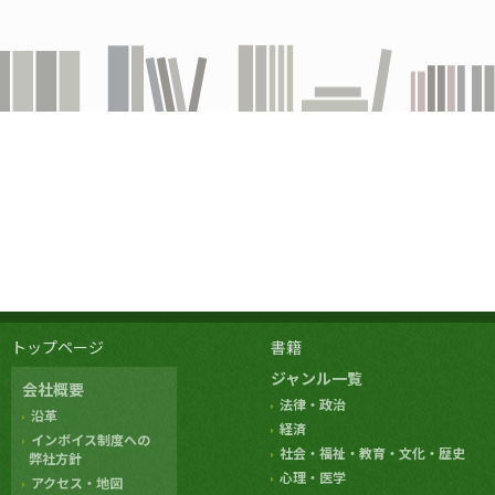
トップページ
書籍
ジャンル一覧
会社概要
法律・政治
沿革
経済
インボイス制度への
社会・福祉・教育・文化・歴史
弊社方針
心理・医学
アクセス・地図