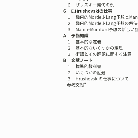
６ ザリスキー幾何の例
６ E.Hrushovskiの仕事
１ 幾何的Mordell-Lang予想とMani
２ 幾何的Mordell-Lang予想の解決
３ Manin-Mumford予想の新しい
Ａ 予備知識
１ 基本的な定義
２ 基本的ないくつかの定理
３ 術語とその翻訳に関する注意
Ｂ 文献ノート
１ 標準的教科書
２ いくつかの話題
３ Hrushovskiの仕事について
参考文献"