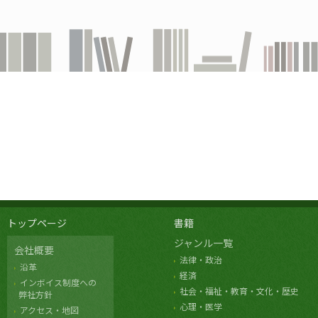
トップページ
書籍
ジャンル一覧
会社概要
法律・政治
沿革
経済
インボイス制度への
社会・福祉・教育・文化・歴史
弊社方針
心理・医学
アクセス・地図