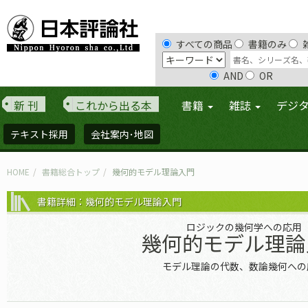
すべての商品
書籍のみ
AND
OR
新 刊
これから出る本
書籍
雑誌
デジ
テキスト採用
会社案内･地図
HOME
書籍総合トップ
幾何的モデル理論入門
書籍詳細：幾何的モデル理論入門
ロジックの幾何学への応用
幾何的モデル理論
モデル理論の代数、数論幾何への