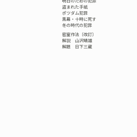
明日のための犯罪
盗まれた手紙
ポツダム犯罪
黒幕・十時に死す
冬の時代の犯罪
密室作法〔改訂〕
解説 山沢晴雄
解題 日下三蔵