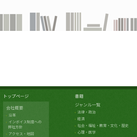
トップページ
書籍
ジャンル一覧
会社概要
法律・政治
沿革
経済
インボイス制度への
社会・福祉・教育・文化・歴史
弊社方針
心理・医学
アクセス・地図