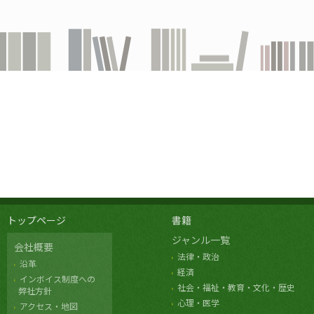
トップページ
書籍
ジャンル一覧
会社概要
法律・政治
沿革
経済
インボイス制度への
社会・福祉・教育・文化・歴史
弊社方針
心理・医学
アクセス・地図