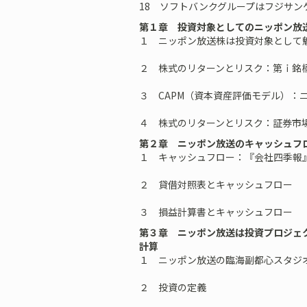
18 ソフトバンクグループはフジサン
第１章 投資対象としてのニッポン放送
１ ニッポン放送株は投資対象として
２ 株式のリターンとリスク：第ｉ銘
３ CAPM（資本資産評価モデル）：
４ 株式のリターンとリスク：証券市
第２章 ニッポン放送のキャッシュフ
１ キャッシュフロー：『会社四季報
２ 貸借対照表とキャッシュフロー
３ 損益計算書とキャッシュフロー
第３章 ニッポン放送は投資プロジェ
計算
１ ニッポン放送の臨海副都心スタジ
２ 投資の定義