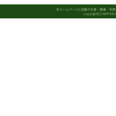
本ホームページに記載の文章・画像・写真
Copyright(C) NIPPON