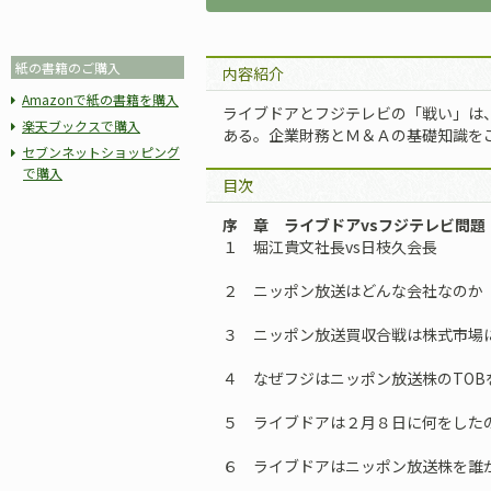
紙の書籍のご購入
内容紹介
Amazonで紙の書籍を購入
ライブドアとフジテレビの「戦い」は
楽天ブックスで購入
ある。企業財務とＭ＆Ａの基礎知識を
セブンネットショッピング
で購入
目次
序 章 ライブドアvsフジテレビ問題
１ 堀江貴文社長vs日枝久会長
２ ニッポン放送はどんな会社なのか
３ ニッポン放送買収合戦は株式市場
４ なぜフジはニッポン放送株のTOB
５ ライブドアは２月８日に何をした
６ ライブドアはニッポン放送株を誰