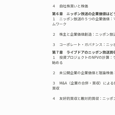
４ 自社株買いと株価
第６章 ニッポン放送の企業価値はど
１ ニッポン放送の５つの企業価値：
ムワーク
２ 株主と企業価値創造：ニッポン放
３ コーポレート・ガバナンス：ニッ
第７章 ライブドアのニッポン放送買収
１ 投資プロジェクトのNPVの計算：
始める
２ 未公開企業の企業価値と理論株価
３ M&A（企業の合併・買収）によ
買収
４ 友好的買収と敵対的買収：ニッポ