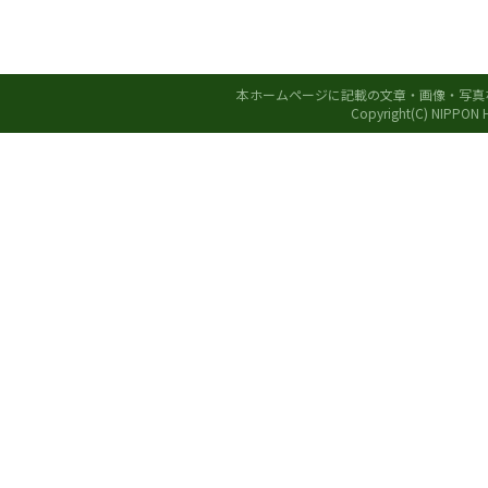
本ホームページに記載の文章・画像・写真
Copyright(C) NIPPON