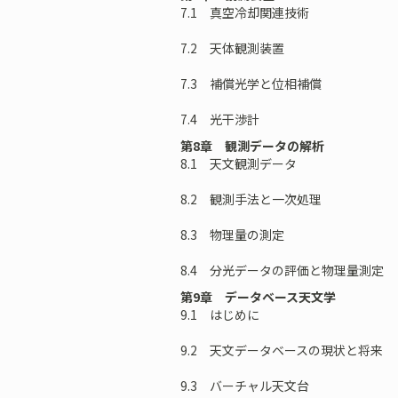
7.1 真空冷却関連技術
7.2 天体観測装置
7.3 補償光学と位相補償
7.4 光干渉計
第8章 観測データの解析
8.1 天文観測データ
8.2 観測手法と一次処理
8.3 物理量の測定
8.4 分光データの評価と物理量測定
第9章 データベース天文学
9.1 はじめに
9.2 天文データベースの現状と将来
9.3 バーチャル天文台