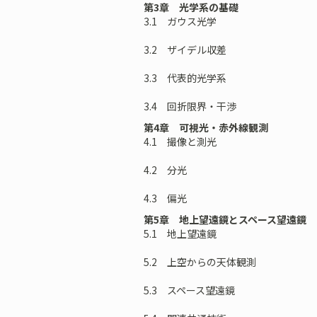
第3章 光学系の基礎
3.1 ガウス光学
3.2 ザイデル収差
3.3 代表的光学系
3.4 回折限界・干渉
第4章 可視光・赤外線観測
4.1 撮像と測光
4.2 分光
4.3 偏光
第5章 地上望遠鏡とスペース望遠鏡
5.1 地上望遠鏡
5.2 上空からの天体観測
5.3 スペース望遠鏡