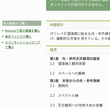
オンラインでの受付ができません。
紙の書籍のご購入
内容紹介
Amazonで紙の書籍を購入
ガリレイの望遠鏡に始まる光・赤外線
楽天ブックスで購入
げ、躍動的な宇宙を見せている。その
セブンネットショッピング
で購入
目次
第1章 光・赤外天文観測の歴史
1.1 望遠鏡と観測装置
1.2 スペースへの展開
第2章 天体からの光・赤外放射
2.1 連続光
2.2 スペクトル線
2.3 天文観測への地球大気の影響