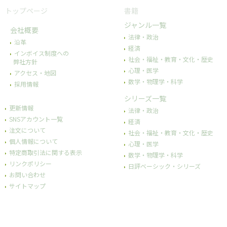
トップページ
書籍
ジャンル一覧
会社概要
法律・政治
沿革
経済
インボイス制度への
社会・福祉・教育・文化・歴史
弊社方針
心理・医学
アクセス・地図
数学・物理学・科学
採用情報
シリーズ一覧
更新情報
法律・政治
SNSアカウント一覧
経済
注文について
社会・福祉・教育・文化・歴史
個人情報について
心理・医学
特定商取引法に関する表示
数学・物理学・科学
リンクポリシー
日評ベーシック・シリーズ
お問い合わせ
サイトマップ