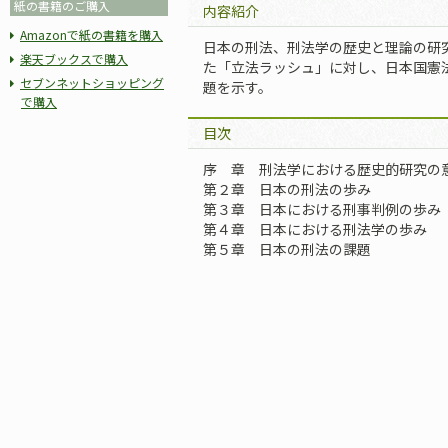
紙の書籍のご購入
内容紹介
Amazonで紙の書籍を購入
日本の刑法、刑法学の歴史と理論の研
楽天ブックスで購入
た「立法ラッシュ」に対し、日本国憲
セブンネットショッピング
題を示す。
で購入
目次
序 章 刑法学における歴史的研究の
第２章 日本の刑法の歩み
第３章 日本における刑事判例の歩み
第４章 日本における刑法学の歩み
第５章 日本の刑法の課題