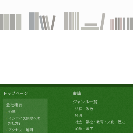
トップページ
書籍
ジャンル一覧
会社概要
法律・政治
沿革
経済
インボイス制度への
社会・福祉・教育・文化・歴史
弊社方針
心理・医学
アクセス・地図