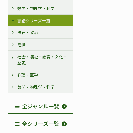
数学・物理学・科学
書籍シリーズ一覧
法律・政治
経済
社会・福祉・教育・文化・
歴史
心理・医学
数学・物理学・科学
全ジャンル一覧
全シリーズ一覧