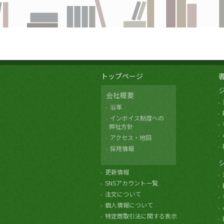
トップページ
会社概要
沿革
インボイス制度への
弊社方針
アクセス・地図
採用情報
更新情報
SNSアカウント一覧
注文について
個人情報について
特定商取引法に関する表示