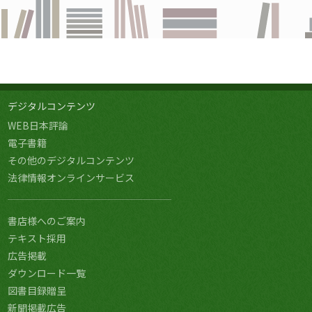
デジタルコンテンツ
WEB日本評論
電子書籍
その他のデジタルコンテンツ
法律情報オンラインサービス
書店様へのご案内
テキスト採用
広告掲載
ダウンロード一覧
図書目録贈呈
新聞掲載広告