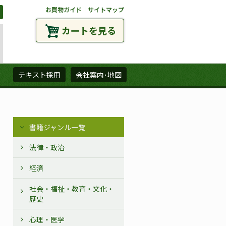
お買物ガイド
｜
サイトマップ
カートを見る
ズ
テキスト採用
会社案内･地図
書籍ジャンル一覧
法律・政治
経済
社会・福祉・教育・文化・
歴史
心理・医学