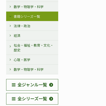
数学・物理学・科学
書籍シリーズ一覧
法律・政治
経済
社会・福祉・教育・文化・
歴史
心理・医学
数学・物理学・科学
全ジャンル一覧
全シリーズ一覧