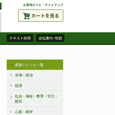
お買物ガイド
｜
サイトマップ
カートを見る
ズ
テキスト採用
会社案内･地図
書籍ジャンル一覧
法律・政治
経済
社会・福祉・教育・文化・
歴史
心理・医学