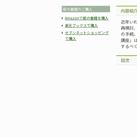
紙の書籍のご購入
内容紹
Amazonで紙の書籍を購入
近年い
楽天ブックスで購入
再検討
セブンネットショッピング
の手続
で購入
講座」
するべ
目次