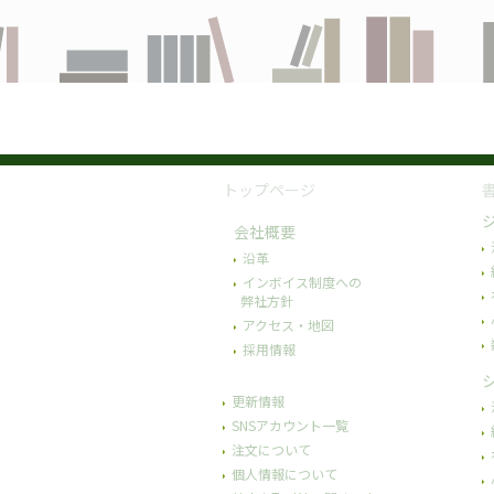
トップページ
会社概要
沿革
インボイス制度への
弊社方針
アクセス・地図
採用情報
更新情報
SNSアカウント一覧
注文について
個人情報について