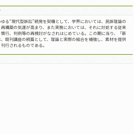
介
わゆる“現代型訴訟”続発を契機として、学界においては、民訴理論の
、再構築の気運が高まり、また実務においては、それに対処する従来
、慣行、判例等の再検討がなされはじめている。この期に当り、「新
は、既刊講座の続篇として、理論と実際の結合を補強し、素材を提供
く刊行されるものである。