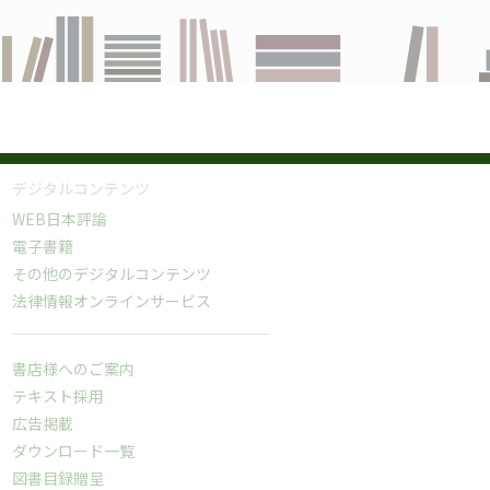
デジタルコンテンツ
WEB日本評論
電子書籍
その他のデジタルコンテンツ
法律情報オンラインサービス
書店様へのご案内
テキスト採用
広告掲載
ダウンロード一覧
図書目録贈呈