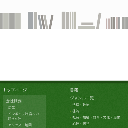
トップページ
書籍
ジャンル一覧
会社概要
法律・政治
沿革
経済
インボイス制度への
社会・福祉・教育・文化・歴史
弊社方針
心理・医学
アクセス・地図