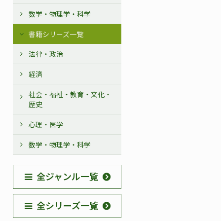
数学・物理学・科学
書籍シリーズ一覧
法律・政治
経済
社会・福祉・教育・文化・
歴史
心理・医学
数学・物理学・科学
全ジャンル一覧
全シリーズ一覧