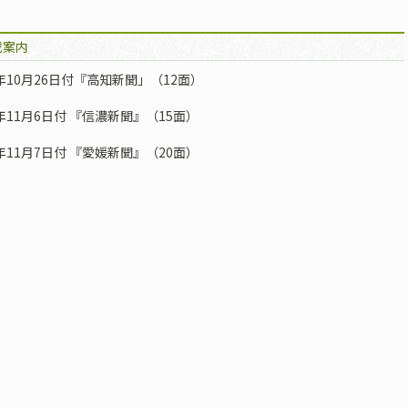
載案内
9年10月26日付『高知新聞」（12面）
9年11月6日付 『信濃新聞』（15面）
9年11月7日付 『愛媛新聞』（20面）