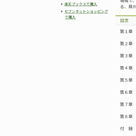
現場で
楽天ブックスで購入
る、肩
セブンネットショッピング
で購入
目次
第１章
第２章
第３章
第４章
第５章
第６章
第７章
第８章
付 録