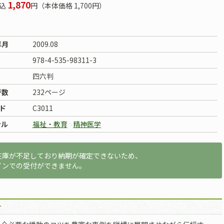
1,870
込
円（本体価格 1,700円）
年月
2009.08
978-4-535-98311-3
四六判
ジ数
232ページ
ド
C3011
ンル
福祉・教育
精神医学
在庫が不足しており納期が確定できないため、
インでの受付ができません。
介