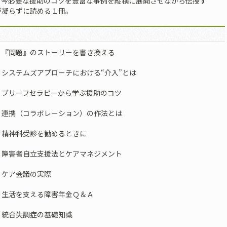
、今必要な援助のコツを豊富な事例を縦横に展開させながら伝授す
が凝らずに読める１冊。
 『問題』のストーリーを書き換える
 システムズアプローチにおける“介入”とは
 ブリーフセラピーから学ぶ援助のコツ
 連携（コラボレーション）の作法とは
 精神科受診を勧めるときに
 障害者自立支援法とケアマネジメント
 ケア会議の実際
 生活を支える障害年金Ｑ＆Ａ
 統合失調症の基礎知識