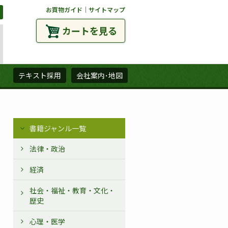
お買物ガイド
｜
サイトマップ
カートを見る
ズ
テキスト採用
会社案内･地図
書籍ジャンル一覧
法律・政治
経済
社会・福祉・教育・文化・
歴史
心理・医学