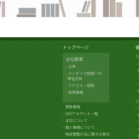
トップページ
会社概要
沿革
インボイス制度への
弊社方針
アクセス・地図
採用情報
更新情報
SNSアカウント一覧
注文について
個人情報について
特定商取引法に関する表示