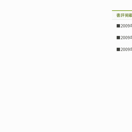
書評掲
■200
■200
■200