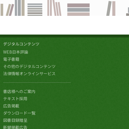
デジタルコンテンツ
WEB日本評論
電子書籍
その他のデジタルコンテンツ
法律情報オンラインサービス
書店様へのご案内
テキスト採用
広告掲載
ダウンロード一覧
図書目録贈呈
新聞掲載広告