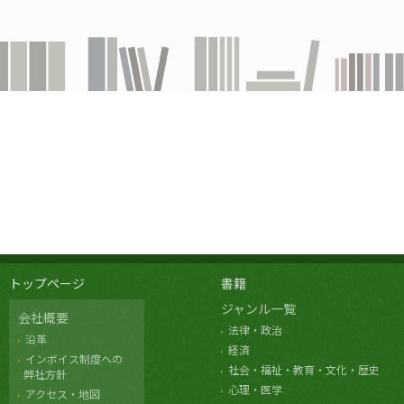
トップページ
書籍
ジャンル一覧
会社概要
法律・政治
沿革
経済
インボイス制度への
社会・福祉・教育・文化・歴史
弊社方針
心理・医学
アクセス・地図