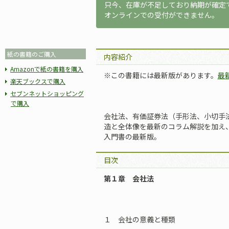
只今、在庫が不足しており納期が確定
オンラインでの受付ができません。
紙の書籍のご購入
内容紹介
Amazonで紙の書籍を購入
※この書籍には最新版があります。
最
楽天ブックスで購入
セブンネットショッピング
で購入
会社法、有価証券法（手形法、小切手
造と全体像を最新のコラム解説を加え
入門書の最新版。
目次
第１章 会社法
１ 会社の意義と種類